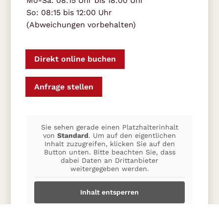
Mo-Sa: 08:15 Uhr bis 18:00 Uhr
So: 08:15 bis 12:00 Uhr
(Abweichungen vorbehalten)
Direkt online buchen
Anfrage stellen
Sie sehen gerade einen Platzhalterinhalt
von
Standard
. Um auf den eigentlichen
Inhalt zuzugreifen, klicken Sie auf den
Button unten. Bitte beachten Sie, dass
dabei Daten an Drittanbieter
weitergegeben werden.
Inhalt entsperren
Weitere Informationen