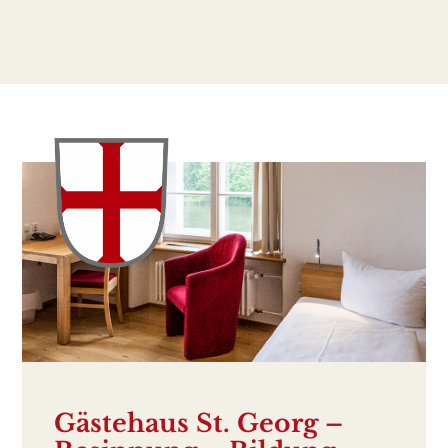
Gästehaus St. Georg –