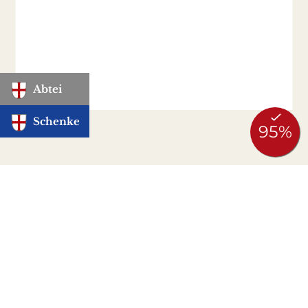
Abtei
Schenke
Perspektiven für Ihre Zukunft