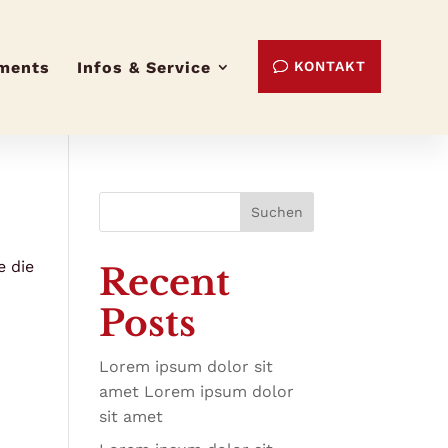
ments
Infos & Service
KONTAKT
Suchen
e die
Recent
Posts
Lorem ipsum dolor sit
amet Lorem ipsum dolor
sit amet