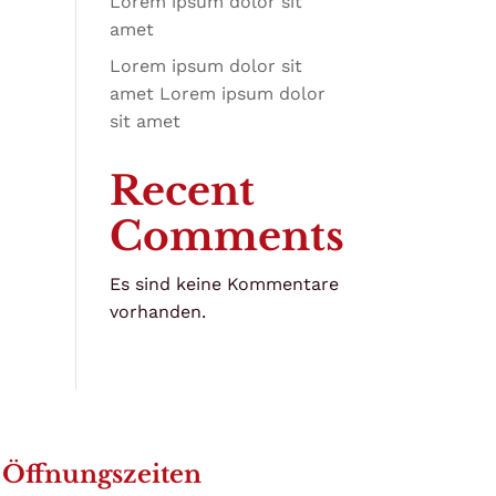
Lorem ipsum dolor sit
amet
Lorem ipsum dolor sit
amet Lorem ipsum dolor
sit amet
Recent
Comments
Es sind keine Kommentare
vorhanden.
Öffnungszeiten